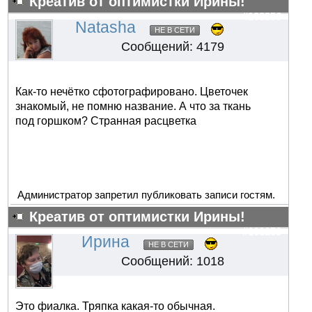
Креатив от оптимистки Ирины!
#103256
Natasha
НЕ В СЕТИ
Сообщений: 4179
Как-то нечётко сфотографировано. Цветочек
знакомый, не помню название. А что за ткань
под горшком? Странная расцветка
Администратор запретил публиковать записи гостям.
Креатив от оптимистки Ирины!
#103258
Ирина
НЕ В СЕТИ
Сообщений: 1018
Это фиалка. Тряпка какая-то обычная.