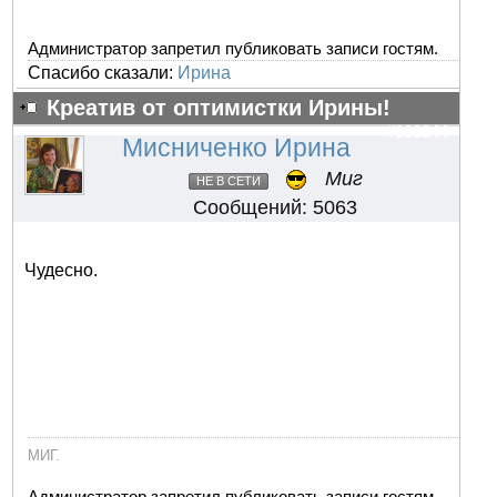
Администратор запретил публиковать записи гостям.
Спасибо сказали:
Ирина
Креатив от оптимистки Ирины!
#103244
Мисниченко Ирина
Миг
НЕ В СЕТИ
Сообщений: 5063
Чудесно.
МИГ.