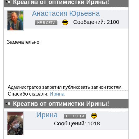
Креатив от оптимистки Ирины!
#103238
Анастасия Юрьевна
Сообщений: 2100
НЕ В СЕТИ
Замечательно!
Администратор запретил публиковать записи гостям.
Спасибо сказали:
Ирина
Креатив от оптимистки Ирины!
#103241
Ирина
НЕ В СЕТИ
Сообщений: 1018