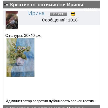
Креатив от оптимистки Ирины!
#103254
Ирина
НЕ В СЕТИ
Сообщений: 1018
С натуры. 30х40 см.
Администратор запретил публиковать записи гостям.