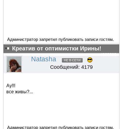
Администратор запретил публиковать записи гостям.
Креатив от оптимистки Ирины!
#103262
Natasha
НЕ В СЕТИ
Сообщений: 4179
Ау!!!
все живы?...
Администратор запретил публиковать записи гостям.