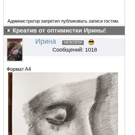
Администратор запретил публиковать записи гостям.
Креатив от оптимистки Ирины!
#103237
Ирина
НЕ В СЕТИ
Сообщений: 1018
Формат А4