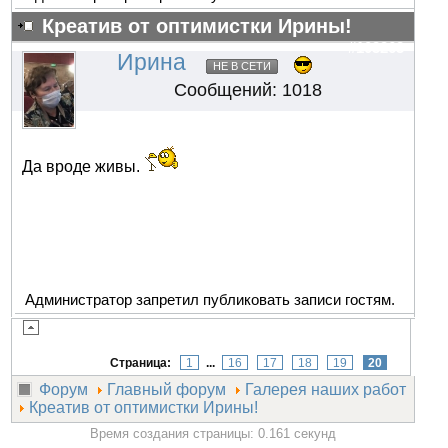
Креатив от оптимистки Ирины!
#103263
Ирина
НЕ В СЕТИ
Сообщений: 1018
Да вроде живы.
Администратор запретил публиковать записи гостям.
Страница:
1
...
16
17
18
19
20
Форум
Главный форум
Галерея наших работ
Креатив от оптимистки Ирины!
Время создания страницы: 0.161 секунд