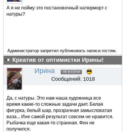
А я не пойму это постановочный натюрморт с
натуры?
Администратор запретил публиковать записи гостям.
Креатив от оптимистки Ирины!
#103049
Ирина
НЕ В СЕТИ
Сообщений: 1018
Да, с натуры. Это нам наша художница все
время какие-то сложные задачи дает. Белая
фигурка, белый шар, прозрачная замысловатая
ваза... Ине самой результат совсем не нравится.
Рыбачка еще какая-то странная. Фон не
получился.