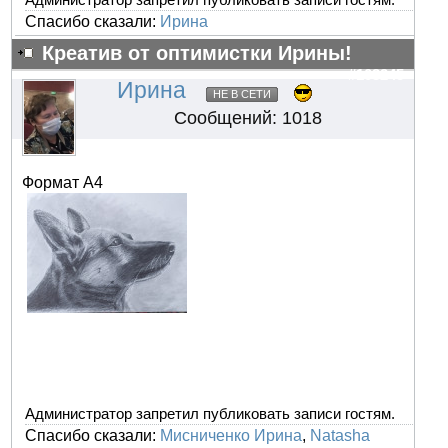
Администратор запретил публиковать записи гостям.
Спасибо сказали:
Ирина
Креатив от оптимистки Ирины!
#103245
Ирина
НЕ В СЕТИ
Сообщений: 1018
Формат А4
Администратор запретил публиковать записи гостям.
Спасибо сказали:
Мисниченко Ирина
,
Natasha